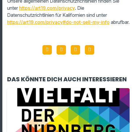
Unsere allgemeinen Datenschutzrichtlinien finden Sie
unter
https://art19.com/privacy
. Die
Datenschutzrichtlinien für Kalifornien sind unter
https://art19.com/privacy#do-not-sell-my-info
abrufbar.
DAS KÖNNTE DICH AUCH INTERESSIEREN