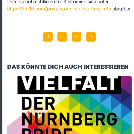
Datenschutzrichtlinien für Kalifornien sind unter
https://art19.com/privacy#do-not-sell-my-info
abrufbar.
DAS KÖNNTE DICH AUCH INTERESSIEREN