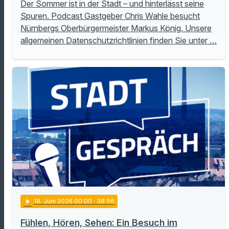
Der Sommer ist in der Stadt – und hinterlässt seine
Spuren. Podcast Gastgeber Chris Wahle besucht
Nürnbergs Oberbürgermeister Markus König. Unsere
allgemeinen Datenschutzrichtlinien finden Sie unter …
play_arrow
18
. Juni 2026 00:00
· 38:56
Fühlen, Hören, Sehen: Ein Besuch im