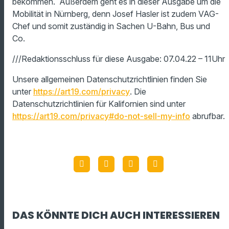
bekommen. Außerdem geht es in dieser Ausgabe um die
Mobilität in Nürnberg, denn Josef Hasler ist zudem VAG-
Chef und somit zuständig in Sachen U-Bahn, Bus und
Co.
///Redaktionsschluss für diese Ausgabe: 07.04.22 – 11Uhr
Unsere allgemeinen Datenschutzrichtlinien finden Sie
unter
https://art19.com/privacy
. Die
Datenschutzrichtlinien für Kalifornien sind unter
https://art19.com/privacy#do-not-sell-my-info
abrufbar.
DAS KÖNNTE DICH AUCH INTERESSIEREN