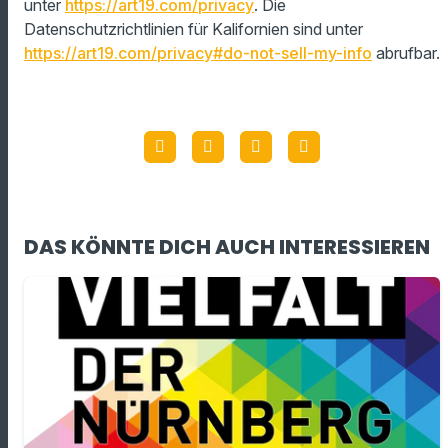
unter
https://art19.com/privacy
. Die
Datenschutzrichtlinien für Kalifornien sind unter
https://art19.com/privacy#do-not-sell-my-info
abrufbar.
DAS KÖNNTE DICH AUCH INTERESSIEREN