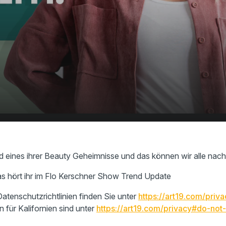
er Beauty
00:00
01:06
d eines ihrer Beauty Geheimnisse und das können wir alle na
as hört ihr im Flo Kerschner Show Trend Update
atenschutzrichtlinien finden Sie unter
https://art19.com/priva
n für Kalifornien sind unter
https://art19.com/privacy#do-not-