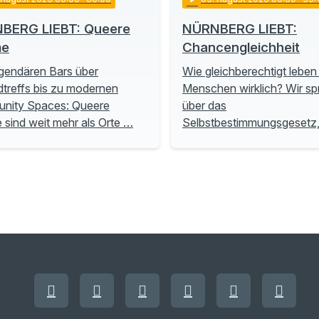
BERG LIEBT: Queere
NÜRNBERG LIEBT:
me
Chancengleichheit
gendären Bars über
Wie gleichberechtigt leben
treffs bis zu modernen
Menschen wirklich? Wir s
nity Spaces: Queere
über das
sind weit mehr als Orte …
Selbstbestimmungsgesetz