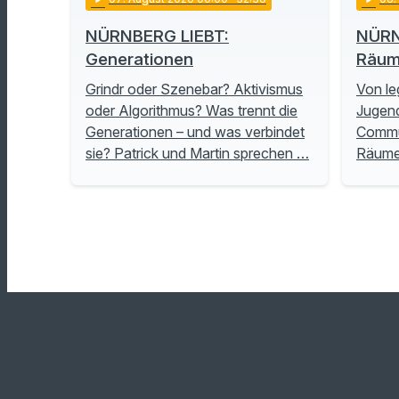
NÜRNBERG LIEBT:
NÜRN
Generationen
Räu
Grindr oder Szenebar? Aktivismus
Von le
oder Algorithmus? Was trennt die
Jugend
Generationen – und was verbindet
Commu
sie? Patrick und Martin sprechen …
Räume 