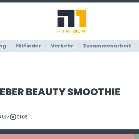
ng
Hitfinder
Verkehr
Zusammenarbeit
IEBER BEAUTY SMOOTHIE
play_circle_outline
3 Uhr
01:06