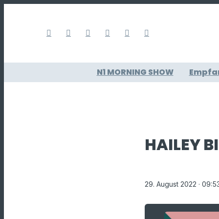
N1 MORNING SHOW
Empfa
HAILEY B
29. August 2022
· 09:5