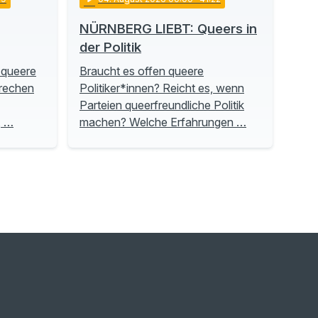
NÜRNBERG LIEBT: Queers in
der Politik
 queere
Braucht es offen queere
prechen
Politiker*innen? Reicht es, wenn
Parteien queerfreundliche Politik
, …
machen? Welche Erfahrungen …