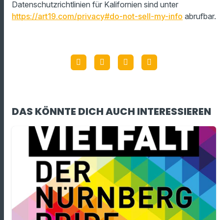
Datenschutzrichtlinien für Kalifornien sind unter
https://art19.com/privacy#do-not-sell-my-info
abrufbar.
DAS KÖNNTE DICH AUCH INTERESSIEREN