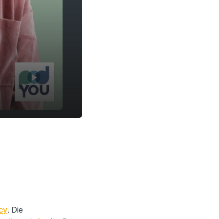
cy
. Die