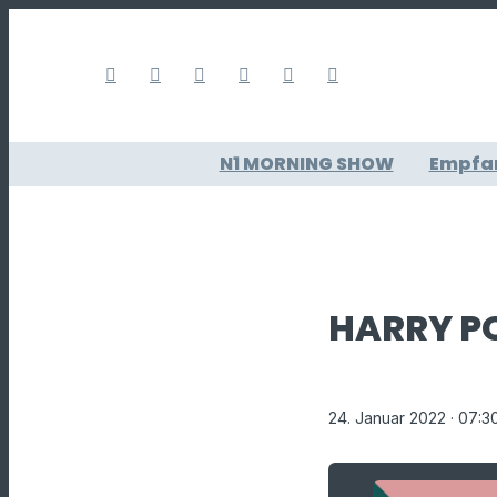
N1 MORNING SHOW
Empfa
HARRY P
24. Januar 2022
· 07:3