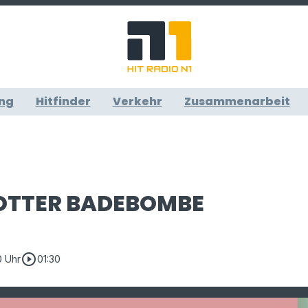
ng
Hitfinder
Verkehr
Zusammenarbeit
OTTER BADEBOMBE
play_circle_outline
0 Uhr
01:30