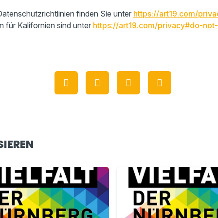
atenschutzrichtlinien finden Sie unter
https://art19.com/priva
n für Kalifornien sind unter
https://art19.com/privacy#do-not-
SIEREN