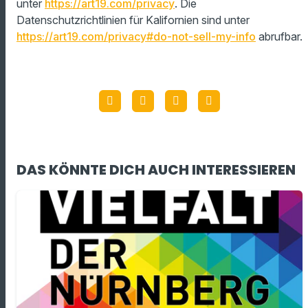
unter
https://art19.com/privacy
. Die
Datenschutzrichtlinien für Kalifornien sind unter
https://art19.com/privacy#do-not-sell-my-info
abrufbar.
DAS KÖNNTE DICH AUCH INTERESSIEREN