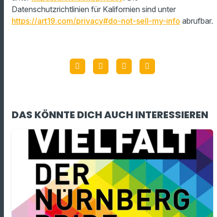
Datenschutzrichtlinien für Kalifornien sind unter
https://art19.com/privacy#do-not-sell-my-info
abrufbar.
DAS KÖNNTE DICH AUCH INTERESSIEREN