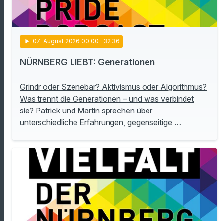
play_arrow
07
. August 2026 00:00
· 32:36
NÜRNBERG LIEBT: Generationen
Grindr oder Szenebar? Aktivismus oder Algorithmus?
Was trennt die Generationen – und was verbindet
sie? Patrick und Martin sprechen über
unterschiedliche Erfahrungen, gegenseitige …