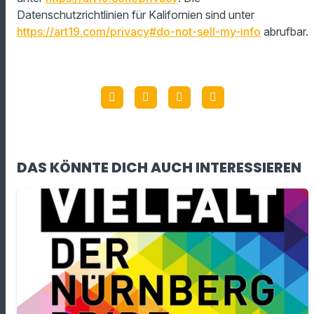
Datenschutzrichtlinien für Kalifornien sind unter
https://art19.com/privacy#do-not-sell-my-info
abrufbar.
DAS KÖNNTE DICH AUCH INTERESSIEREN