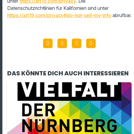
unter
https://art19.com/privacy
. Die
Datenschutzrichtlinien für Kalifornien sind unter
https://art19.com/privacy#do-not-sell-my-info
abrufbar.
DAS KÖNNTE DICH AUCH INTERESSIEREN