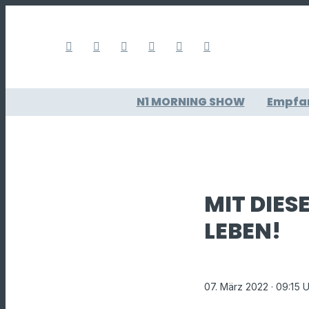
N1 MORNING SHOW
Empfa
MIT DIES
LEBEN!
07. März 2022
· 09:15 