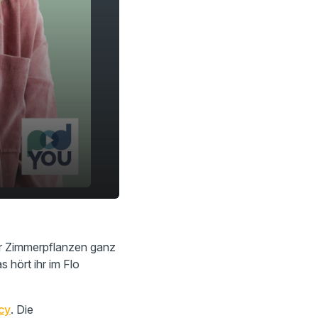
ar Zimmerpflanzen ganz
 hört ihr im Flo
cy
. Die