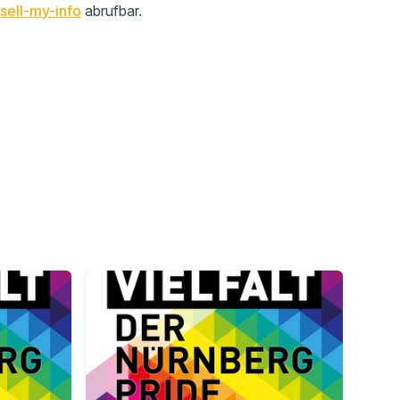
sell-my-info
abrufbar.