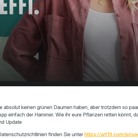
App haltet ihr eure Pflanzen
00:00
01:19
die absolut keinen grünen Daumen haben, aber trotzdem so pa
 App einfach der Hammer. Wie ihr eure Pflanzen retten könnt, das
nd Update
atenschutzrichtlinien finden Sie unter
https://art19.com/priva