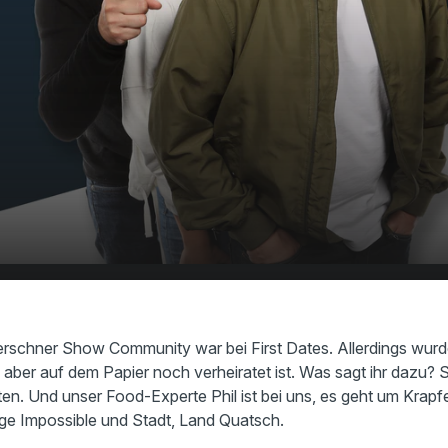
eiratet daten - Go oder
00:00
14:20
erschner Show Community war bei First Dates. Allerdings wurde 
aber auf dem Papier noch verheiratet ist. Was sagt ihr dazu? Ste
en. Und unser Food-Experte Phil ist bei uns, es geht um Krap
ge Impossible und Stadt, Land Quatsch.