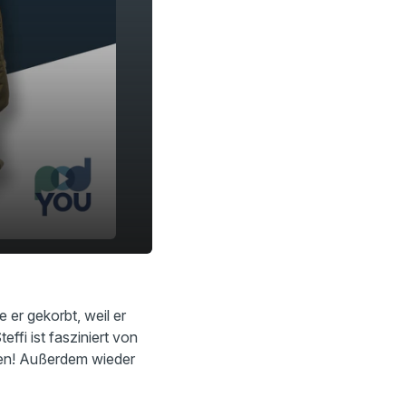
er gekorbt, weil er
ffi ist fasziniert von
fen! Außerdem wieder