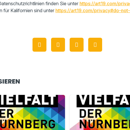
atenschutzrichtlinien finden Sie unter
https://art19.com/priva
n für Kalifornien sind unter
https://art19.com/privacy#do-not-
SIEREN