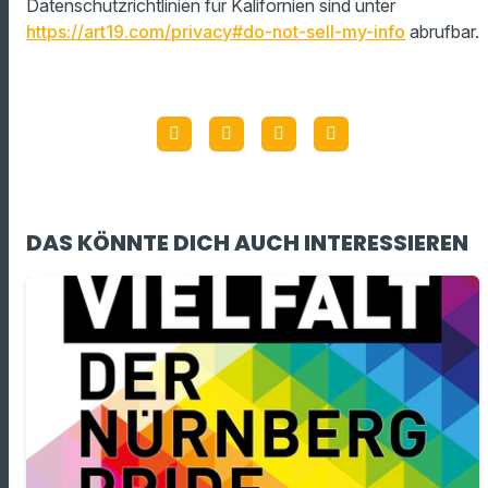
Datenschutzrichtlinien für Kalifornien sind unter
https://art19.com/privacy#do-not-sell-my-info
abrufbar.
DAS KÖNNTE DICH AUCH INTERESSIEREN