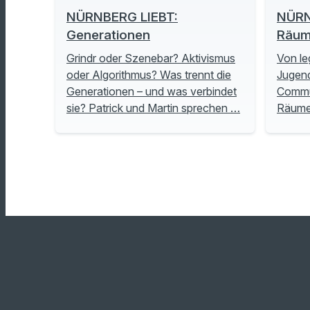
NÜRNBERG LIEBT:
NÜRN
Generationen
Räu
Grindr oder Szenebar? Aktivismus
Von le
oder Algorithmus? Was trennt die
Jugend
Generationen – und was verbindet
Commu
sie? Patrick und Martin sprechen …
Räume 