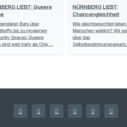
BERG LIEBT: Queere
NÜRNBERG LIEBT:
me
Chancengleichheit
gendären Bars über
Wie gleichberechtigt leben
treffs bis zu modernen
Menschen wirklich? Wir s
nity Spaces: Queere
über das
sind weit mehr als Orte …
Selbstbestimmungsgesetz