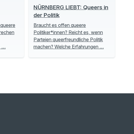
NÜRNBERG LIEBT: Queers in
der Politik
 queere
Braucht es offen queere
prechen
Politiker*innen? Reicht es, wenn
Parteien queerfreundliche Politik
, …
machen? Welche Erfahrungen …