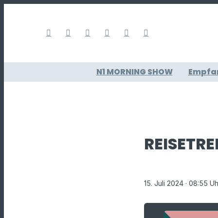
N1 MORNING SHOW
Empfa
REISETRE
15. Juli 2024
· 08:55 Uh