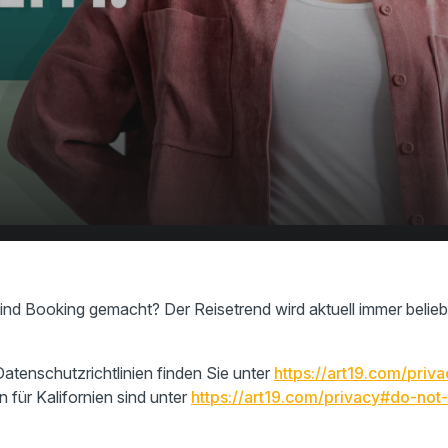
 Blind Booking immer
00:00
01:21
ind Booking gemacht? Der Reisetrend wird aktuell immer belieb
atenschutzrichtlinien finden Sie unter
https://art19.com/priva
n für Kalifornien sind unter
https://art19.com/privacy#do-not-