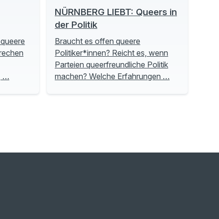
NÜRNBERG LIEBT: Queers in
der Politik
 queere
Braucht es offen queere
prechen
Politiker*innen? Reicht es, wenn
Parteien queerfreundliche Politik
, …
machen? Welche Erfahrungen …