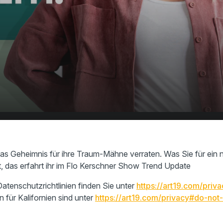
als
00:00
01:25
ittel
as Geheimnis für ihre Traum-Mähne verraten. Was Sie für ein n
, das erfahrt ihr im Flo Kerschner Show Trend Update
atenschutzrichtlinien finden Sie unter
https://art19.com/priva
n für Kalifornien sind unter
https://art19.com/privacy#do-not-