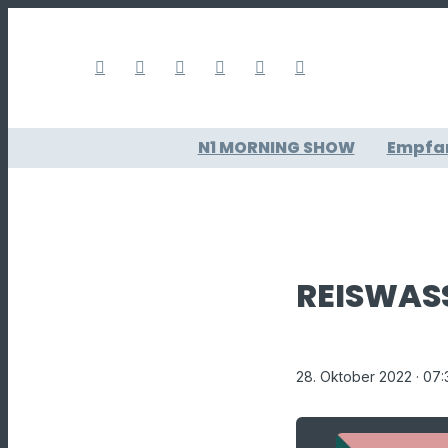
N1 MORNING SHOW
Empfa
REISWAS
28. Oktober 2022
· 07