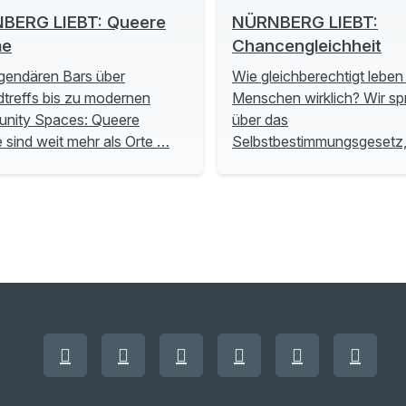
BERG LIEBT: Queere
NÜRNBERG LIEBT:
me
Chancengleichheit
gendären Bars über
Wie gleichberechtigt leben
treffs bis zu modernen
Menschen wirklich? Wir s
nity Spaces: Queere
über das
sind weit mehr als Orte …
Selbstbestimmungsgesetz