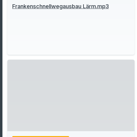
Frankenschnellwegausbau Lärm.mp3