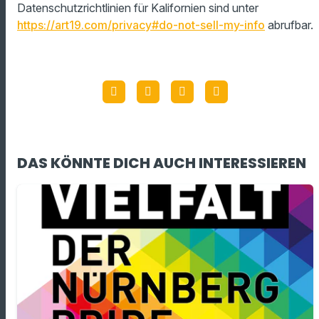
Datenschutzrichtlinien für Kalifornien sind unter
https://art19.com/privacy#do-not-sell-my-info
abrufbar.
DAS KÖNNTE DICH AUCH INTERESSIEREN