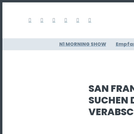
N1 MORNING SHOW
Empfa
SAN FRAN
SUCHEN 
VERABSC