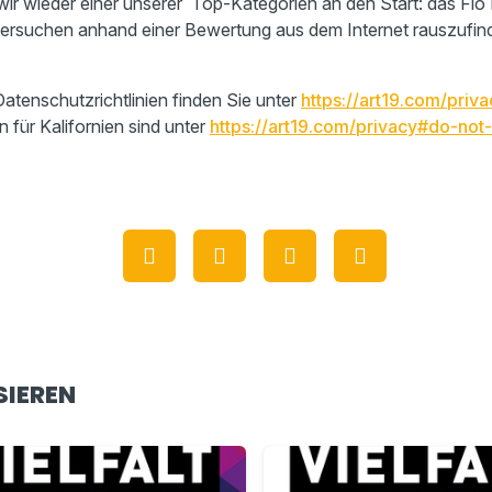
ir wieder einer unserer Top-Kategorien an den Start: das Fl
versuchen anhand einer Bewertung aus dem Internet rauszufin
atenschutzrichtlinien finden Sie unter
https://art19.com/priva
n für Kalifornien sind unter
https://art19.com/privacy#do-not-
SIEREN