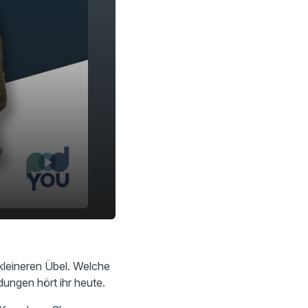
15:06
kleineren Übel. Welche
ungen hört ihr heute.