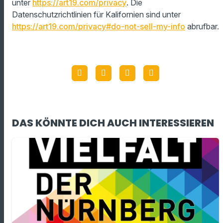
unter
https://art19.com/privacy
. Die
Datenschutzrichtlinien für Kalifornien sind unter
https://art19.com/privacy#do-not-sell-my-info
abrufbar.
DAS KÖNNTE DICH AUCH INTERESSIEREN