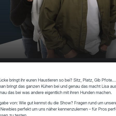
ihren Kühen
00:00
17:38
 bei!
ke bringt ihr euren Haustieren so bei? Sitz, Platz, Gib Pfote… 
an bringt das ganzen Kühen bei und genau das macht Lisa aus
enau das bei was andere eigentlich mit ihren Hunden machen.
be von: Wie gut kennst du die Show? Fragen rund um unsere 
Newbies perfekt um uns näher kennenzulernen – für Pros perf
sen zu testen.