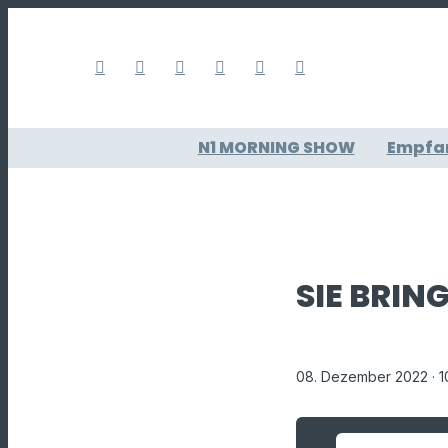
N1 MORNING SHOW
Empfa
SIE BRIN
08. Dezember 2022
· 