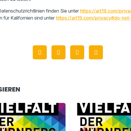
atenschutzrichtlinien finden Sie unter
https://art19.com/priva
n für Kalifornien sind unter
https://art19.com/privacy#do-not-
SIEREN