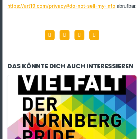
https://art19.com/privacy#do-not-sell-my-info
abrufbar.
DAS KÖNNTE DICH AUCH INTERESSIEREN