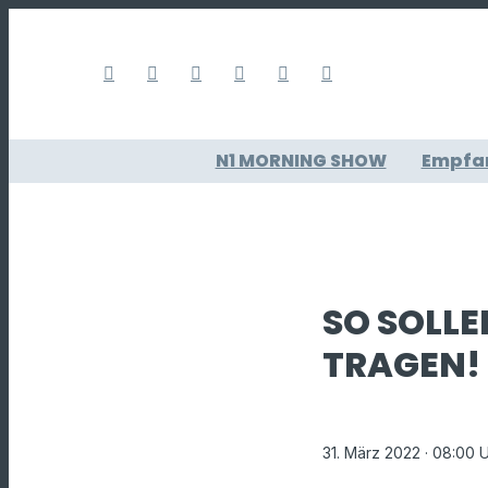
N1 MORNING SHOW
Empfa
SO SOLLE
TRAGEN!
31. März 2022
· 08:00 