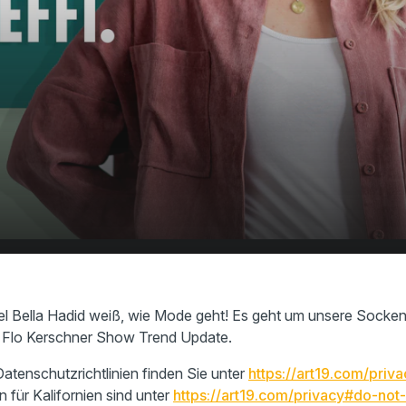
ir die Socken im Frühling
00:00
01:02
 Bella Hadid weiß, wie Mode geht! Es geht um unsere Socken! 
im Flo Kerschner Show Trend Update.
atenschutzrichtlinien finden Sie unter
https://art19.com/priva
n für Kalifornien sind unter
https://art19.com/privacy#do-not-