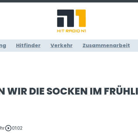
ng
Hitfinder
Verkehr
Zusammenarbeit
N WIR DIE SOCKEN IM FRÜHL
play_circle_outline
Uhr
01:02