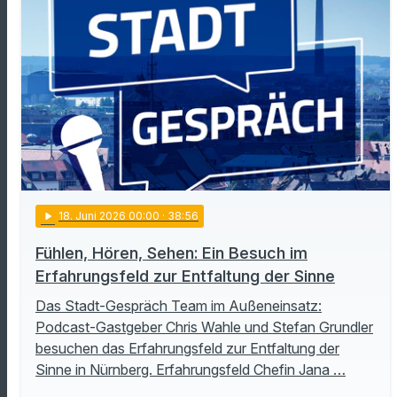
play_arrow
18
. Juni 2026 00:00
· 38:56
Fühlen, Hören, Sehen: Ein Besuch im
Erfahrungsfeld zur Entfaltung der Sinne
Das Stadt-Gespräch Team im Außeneinsatz:
Podcast-Gastgeber Chris Wahle und Stefan Grundler
besuchen das Erfahrungsfeld zur Entfaltung der
Sinne in Nürnberg. Erfahrungsfeld Chefin Jana …