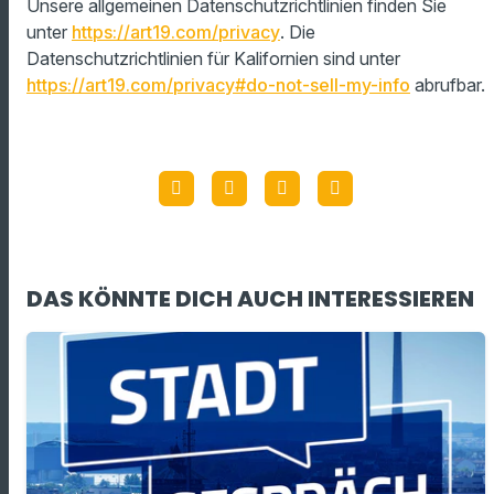
Unsere allgemeinen Datenschutzrichtlinien finden Sie
unter
https://art19.com/privacy
. Die
Datenschutzrichtlinien für Kalifornien sind unter
https://art19.com/privacy#do-not-sell-my-info
abrufbar.
DAS KÖNNTE DICH AUCH INTERESSIEREN