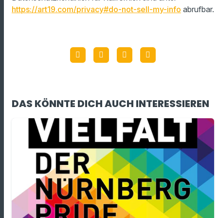
https://art19.com/privacy#do-not-sell-my-info
abrufbar.
DAS KÖNNTE DICH AUCH INTERESSIEREN