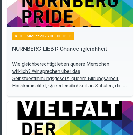
play_arrow
05
. August 2026 00:00
· 39:19
NÜRNBERG LIEBT: Chancengleichheit
Wie gleichberechtigt leben queere Menschen
wirklich? Wir sprechen über das
Selbstbestimmungsgesetz, queere Bildungsarbeit,
Hasskriminalität, Queerfeindlichkeit an Schulen, die …