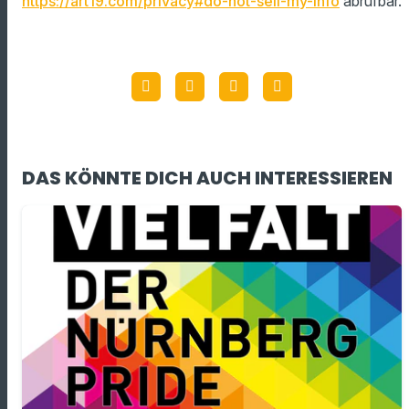
https://art19.com/privacy#do-not-sell-my-info
abrufbar.
DAS KÖNNTE DICH AUCH INTERESSIEREN