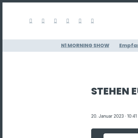
N1 MORNING SHOW
Empfa
STEHEN E
20. Januar 2023
· 10:41