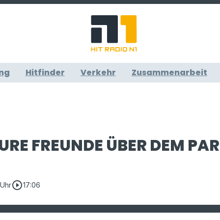
ng
Hitfinder
Verkehr
Zusammenarbeit
URE FREUNDE ÜBER DEM PA
play_circle_outline
 Uhr
17:06