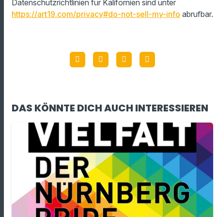
Datenschutzrichtlinien für Kalifornien sind unter
https://art19.com/privacy#do-not-sell-my-info
abrufbar.
DAS KÖNNTE DICH AUCH INTERESSIEREN