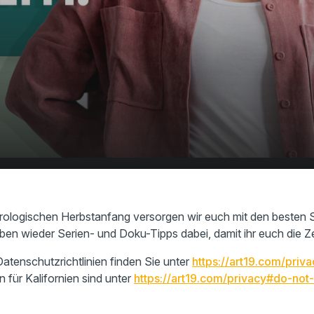
ipps fürs Binge-
00:00
01:53
e!
ologischen Herbstanfang versorgen wir euch mit den besten S
n wieder Serien- und Doku-Tipps dabei, damit ihr euch die Zei
atenschutzrichtlinien finden Sie unter
https://art19.com/priva
n für Kalifornien sind unter
https://art19.com/privacy#do-not-