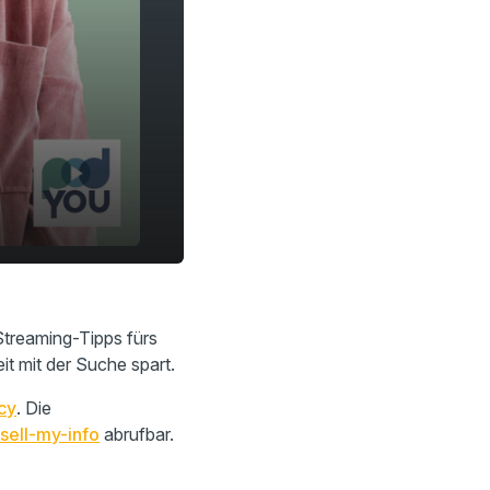
treaming-Tipps fürs
t mit der Suche spart.
cy
. Die
sell-my-info
abrufbar.