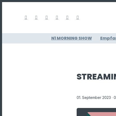
N1 MORNING SHOW
Empfa
STREAMI
01. September 2023
· 