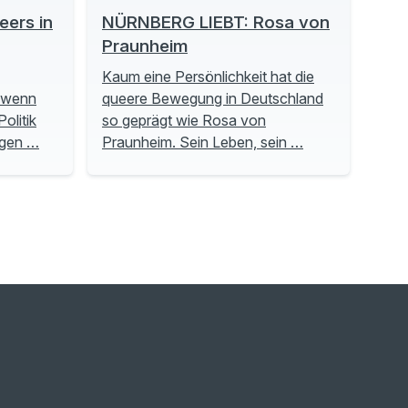
ers in
NÜRNBERG LIEBT: Rosa von
Praunheim
Kaum eine Persönlichkeit hat die
, wenn
queere Bewegung in Deutschland
olitik
so geprägt wie Rosa von
ngen …
Praunheim. Sein Leben, sein …