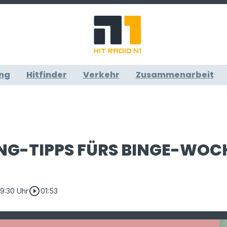
ng
Hitfinder
Verkehr
Zusammenarbeit
NG-TIPPS FÜRS BINGE-WOC
play_circle_outline
09:30 Uhr
01:53