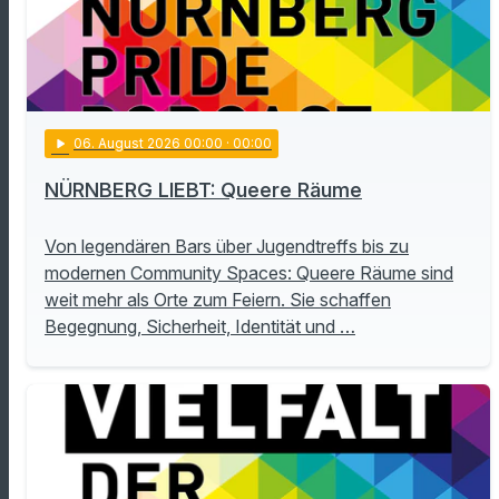
play_arrow
06
. August 2026 00:00
· 00:00
NÜRNBERG LIEBT: Queere Räume
Von legendären Bars über Jugendtreffs bis zu
modernen Community Spaces: Queere Räume sind
weit mehr als Orte zum Feiern. Sie schaffen
Begegnung, Sicherheit, Identität und …