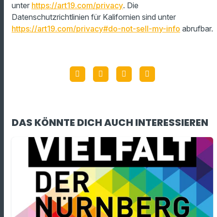
unter
https://art19.com/privacy
. Die
Datenschutzrichtlinien für Kalifornien sind unter
https://art19.com/privacy#do-not-sell-my-info
abrufbar.
DAS KÖNNTE DICH AUCH INTERESSIEREN