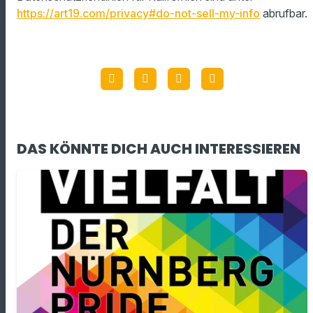
https://art19.com/privacy#do-not-sell-my-info
abrufbar.
DAS KÖNNTE DICH AUCH INTERESSIEREN