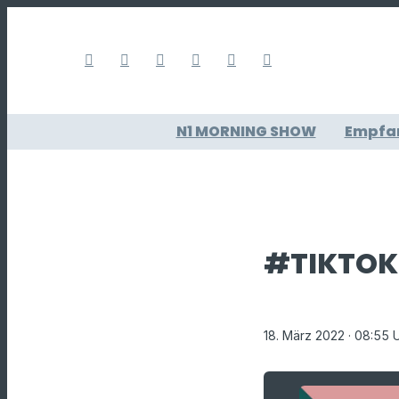
N1 MORNING SHOW
Empfa
#TIKTOK
18. März 2022
· 08:55 