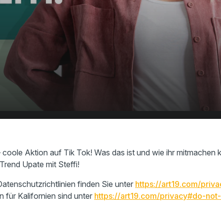
rt-Film
00:00
00:58
 coole Aktion auf Tik Tok! Was das ist und wie ihr mitmachen k
rend Upate mit Steffi!
atenschutzrichtlinien finden Sie unter
https://art19.com/priva
n für Kalifornien sind unter
https://art19.com/privacy#do-not-