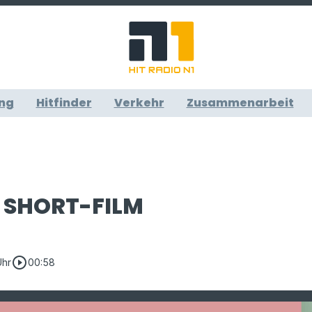
ng
Hitfinder
Verkehr
Zusammenarbeit
 SHORT-FILM
play_circle_outline
Uhr
00:58