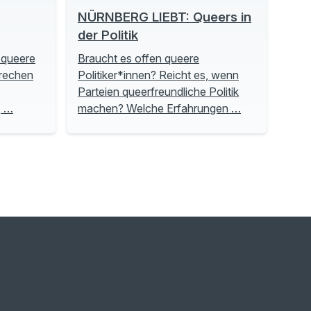
NÜRNBERG LIEBT: Queers in
der Politik
 queere
Braucht es offen queere
prechen
Politiker*innen? Reicht es, wenn
Parteien queerfreundliche Politik
, …
machen? Welche Erfahrungen …