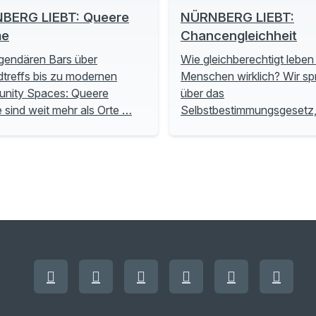
BERG LIEBT: Queere
NÜRNBERG LIEBT:
me
Chancengleichheit
gendären Bars über
Wie gleichberechtigt leben
treffs bis zu modernen
Menschen wirklich? Wir s
nity Spaces: Queere
über das
sind weit mehr als Orte …
Selbstbestimmungsgesetz