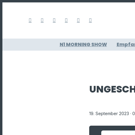
N1 MORNING SHOW
Empfa
UNGESCHR
19. September 2023
· 