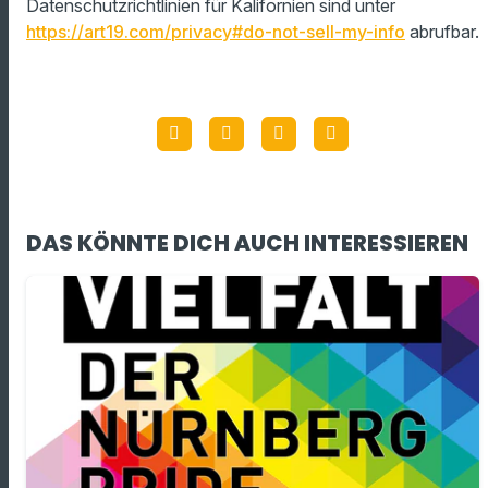
Datenschutzrichtlinien für Kalifornien sind unter
https://art19.com/privacy#do-not-sell-my-info
abrufbar.
DAS KÖNNTE DICH AUCH INTERESSIEREN