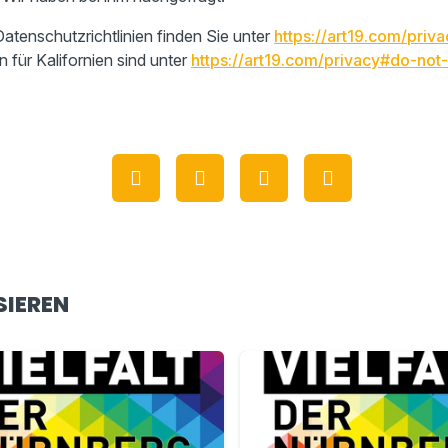
atenschutzrichtlinien finden Sie unter
https://art19.com/priva
n für Kalifornien sind unter
https://art19.com/privacy#do-not-
SIEREN