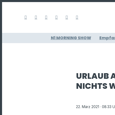
N1 MORNING SHOW
Empfa
URLAUB A
NICHTS W
22. März 2021
· 08:33 