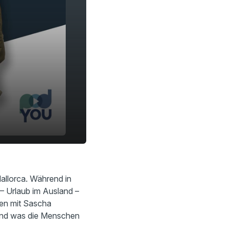
allorca. Während in
 – Urlaub im Ausland –
gen mit Sascha
 und was die Menschen