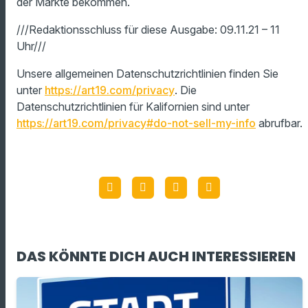
der Märkte bekommen.
///Redaktionsschluss für diese Ausgabe: 09.11.21 – 11
Uhr///
Unsere allgemeinen Datenschutzrichtlinien finden Sie
unter
https://art19.com/privacy
. Die
Datenschutzrichtlinien für Kalifornien sind unter
https://art19.com/privacy#do-not-sell-my-info
abrufbar.
DAS KÖNNTE DICH AUCH INTERESSIEREN