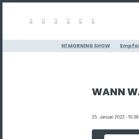
N1 MORNING SHOW
Empfa
WANN WA
25. Januar 2022
· 10:3