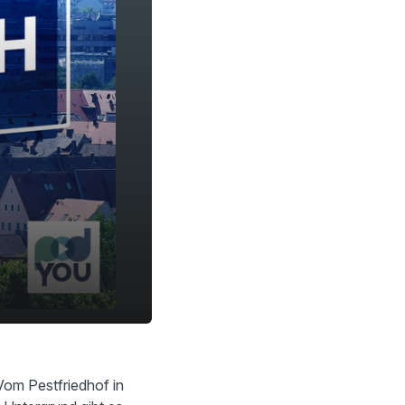
25:19
Vom Pestfriedhof in