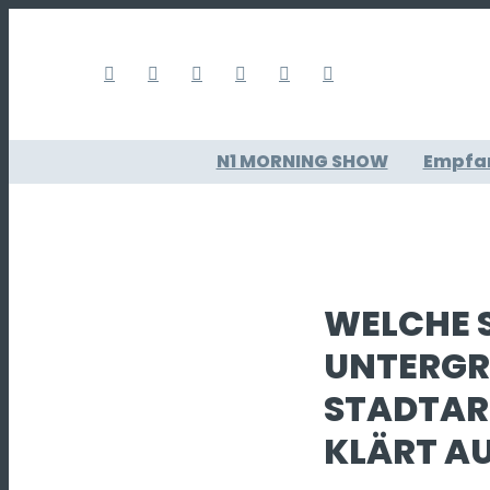
N1 MORNING SHOW
Empfa
WELCHE S
UNTERGR
STADTAR
KLÄRT A