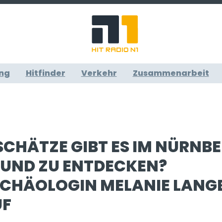
ng
Hitfinder
Verkehr
Zusammenarbeit
CHÄTZE GIBT ES IM NÜRNB
UND ZU ENTDECKEN?
CHÄOLOGIN MELANIE LANG
UF