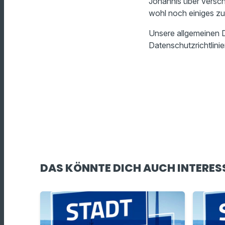
Johannis über versch
wohl noch einiges z
Unsere allgemeinen D
Datenschutzrichtlinie
DAS KÖNNTE DICH AUCH INTERES