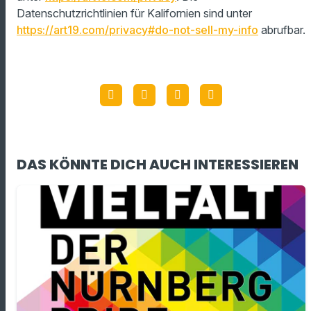
Datenschutzrichtlinien für Kalifornien sind unter
https://art19.com/privacy#do-not-sell-my-info
abrufbar.
DAS KÖNNTE DICH AUCH INTERESSIEREN