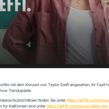
 Taylor Swift Konzert-
00:00
02:12
inofilm mit dem Konzert von Taylor Swift angesehen, ihr Fazit hö
Show Trendupdate.
atenschutzrichtlinien finden Sie unter
https://art19.com/priva
n für Kalifornien sind unter
https://art19.com/privacy#do-not-