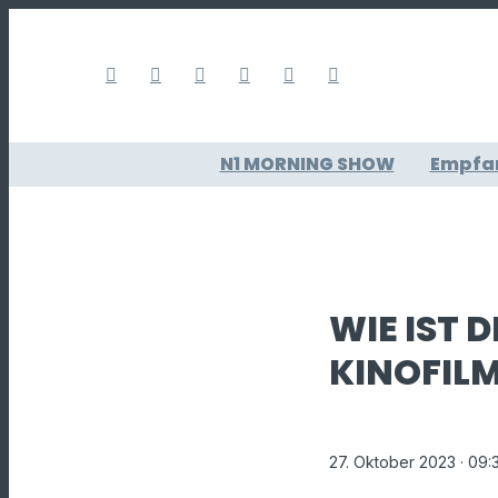
N1 MORNING SHOW
Empfa
WIE IST 
KINOFIL
27. Oktober 2023
· 09: