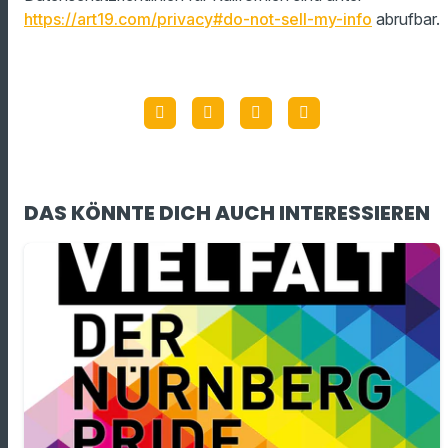
https://art19.com/privacy#do-not-sell-my-info
abrufbar.
DAS KÖNNTE DICH AUCH INTERESSIEREN