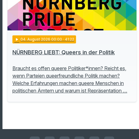
play_arrow
04
. August 2026 00:00
· 41:22
NÜRNBERG LIEBT: Queers in der Politik
Braucht es offen queere Politiker*innen? Reicht es,
wenn Parteien queerfreundliche Politik machen?
Welche Erfahrungen machen queere Menschen in
politischen Ämtern und warum ist Repräsentation …