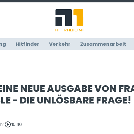
ng
Hitfinder
Verkehr
Zusammenarbeit
 EINE NEUE AUSGABE VON FR
LE - DIE UNLÖSBARE FRAGE!
play_circle_outline
Uhr
10:46