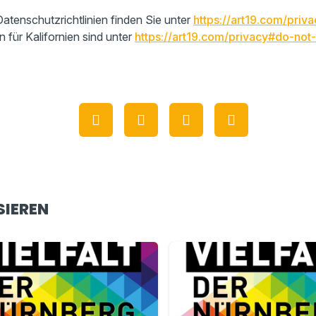
atenschutzrichtlinien finden Sie unter
https://art19.com/priva
n für Kalifornien sind unter
https://art19.com/privacy#do-not-
SIEREN