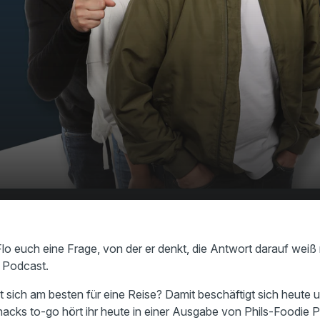
ne neue Ausgabe von Frage Impossible - die
00:00
rage!
Flo euch eine Frage, von der er denkt, die Antwort darauf wei
m Podcast.
 sich am besten für eine Reise? Damit beschäftigt sich heute
Snacks to-go hört ihr heute in einer Ausgabe von Phils-Foodie 