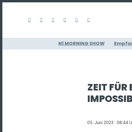
N1 MORNING SHOW
Empfa
ZEIT FÜR
IMPOSSIB
05. Juni 2023
· 08:44 