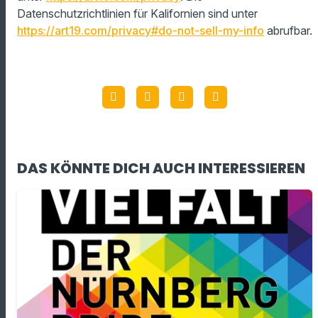
Datenschutzrichtlinien für Kalifornien sind unter
https://art19.com/privacy#do-not-sell-my-info
abrufbar.
DAS KÖNNTE DICH AUCH INTERESSIEREN