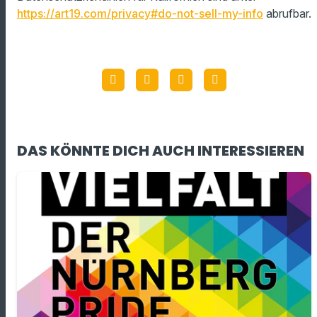
https://art19.com/privacy#do-not-sell-my-info
abrufbar.
DAS KÖNNTE DICH AUCH INTERESSIEREN