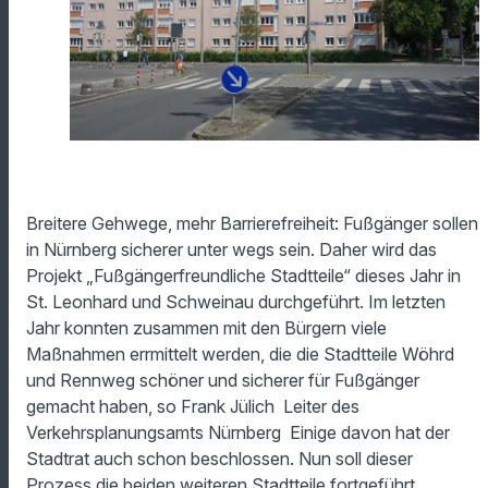
Breitere Gehwege, mehr Barrierefreiheit: Fußgänger sollen
in Nürnberg sicherer unter wegs sein. Daher wird das
Projekt „Fußgängerfreundliche Stadtteile“ dieses Jahr in
St. Leonhard und Schweinau durchgeführt. Im letzten
Jahr konnten zusammen mit den Bürgern viele
Maßnahmen errmittelt werden, die die Stadtteile Wöhrd
und Rennweg schöner und sicherer für Fußgänger
gemacht haben, so Frank Jülich Leiter des
Verkehrsplanungsamts Nürnberg Einige davon hat der
Stadtrat auch schon beschlossen. Nun soll dieser
Prozess die beiden weiteren Stadtteile fortgeführt