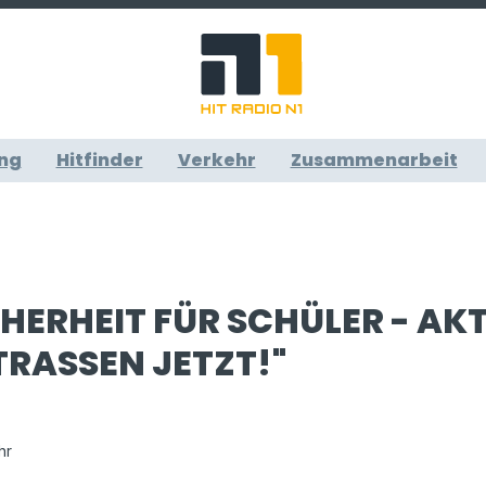
ng
Hitfinder
Verkehr
Zusammenarbeit
HERHEIT FÜR SCHÜLER - AKT
RASSEN JETZT!"
hr