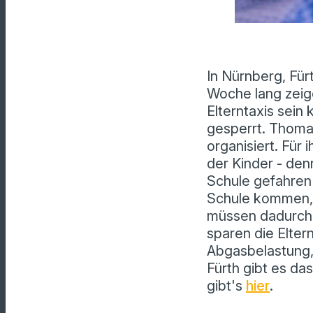
In Nürnberg, Für
Woche lang zeig
Elterntaxis sein
gesperrt. Thoma
organisiert. Für 
der Kinder - den
Schule gefahren 
Schule kommen, 
müssen dadurch d
sparen die Elter
Abgasbelastung,
Fürth gibt es da
gibt's
hier
.