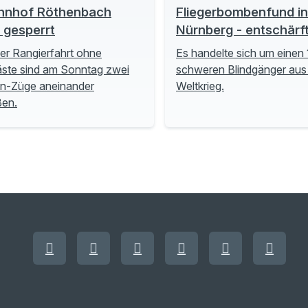
hnhof Röthenbach
Fliegerbombenfund in
t gesperrt
Nürnberg - entschärf
ner Rangierfahrt ohne
Es handelte sich um einen 
ste sind am Sonntag zwei
schweren Blindgänger aus
n-Züge aneinander
Weltkrieg.
ßen.