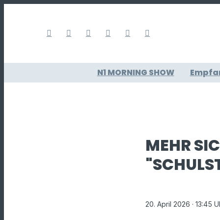
N1 MORNING SHOW
Empfa
MEHR SIC
"SCHULST
20. April 2026
· 13:45 U