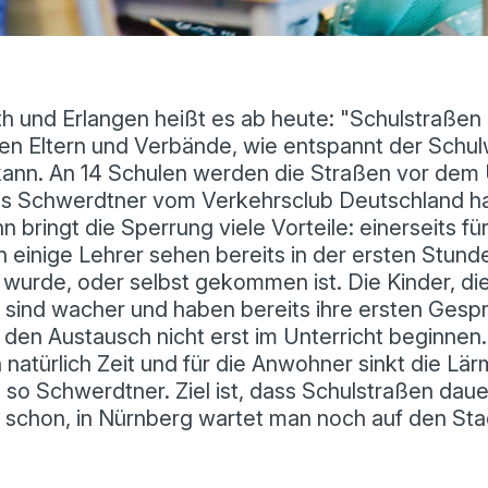
th und Erlangen heißt es ab heute: "Schulstraßen J
en Eltern und Verbände, wie entspannt der Schu
 kann. An 14 Schulen werden die Straßen vor dem 
s Schwerdtner vom Verkehrsclub Deutschland hat
ihn bringt die Sperrung viele Vorteile: einerseits f
n einige Lehrer sehen bereits in der ersten Stund
wurde, oder selbst gekommen ist. Die Kinder, die
sind wacher und haben bereits ihre ersten Gesp
en Austausch nicht erst im Unterricht beginnen.
n natürlich Zeit und für die Anwohner sinkt die Lä
 so Schwerdtner.
Ziel ist, dass Schulstraßen dau
s schon, in Nürnberg wartet man noch auf den Sta