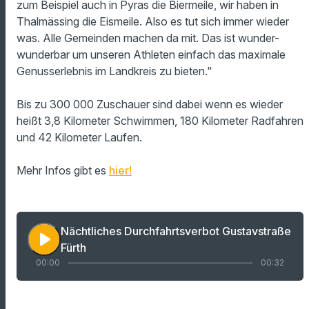
zum Beispiel auch in Pyras die Biermeile, wir haben in
Thalmässing die Eismeile. Also es tut sich immer wieder
was. Alle Gemeinden machen da mit. Das ist wunder-
wunderbar um unseren Athleten einfach das maximale
Genusserlebnis im Landkreis zu bieten."
Bis zu 300 000 Zuschauer sind dabei wenn es wieder
heißt 3,8 Kilometer Schwimmen, 180 Kilometer Radfahren
und 42 Kilometer Laufen.
Mehr Infos gibt es
hier!
Nächtliches Durchfahrtsverbot Gustavstraße
play_arrow
Fürth
00:00
00:32