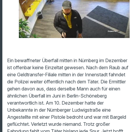
Ein bewaffneter Überfall mitten in Nürnberg im Dezember
ist offenbar keine Einzeltat gewesen. Nach dem Raub auf
eine Geldtransfer-Filiale mitten in der Innenstadt fahndet
die Polizei weiter öffentlich nach dem Täter. Die Ermittler
gehen davon aus, dass derselbe Mann auch für einen
ähnlichen Überfall im Juni in Berlin-Schöneberg
verantwortlich ist. Am 10. Dezember hatte der
Unbekannte in der Nürnberger Ludwigstraße eine
Angestellte mit einer Pistole bedroht und war mit Bargeld
geflüchtet. Verletzt wurde niemand. Trotz großer
Fahndung fehlt vom Täter bislang jede Spur. Jetzt hofft